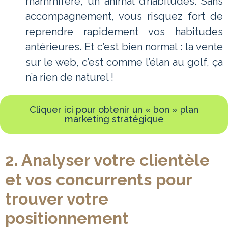
mammifère, un animal d’habitudes. Sans
accompagnement, vous risquez fort de
reprendre rapidement vos habitudes
antérieures. Et c’est bien normal : la vente
sur le web, c’est comme l’élan au golf, ça
n’a rien de naturel !
Cliquer ici pour obtenir un « bon » plan
marketing stratégique
2. Analyser votre clientèle
et vos concurrents pour
trouver votre
positionnement