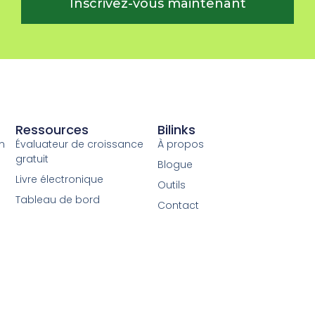
Inscrivez-vous maintenant
Ressources
Bilinks
n
Évaluateur de croissance
À propos
gratuit
Blogue
Livre électronique
Outils
Tableau de bord
Contact